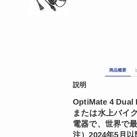
商品概要
説明
OptiMate 4
または水上バイク
電器で、世界で
注）2024年5月