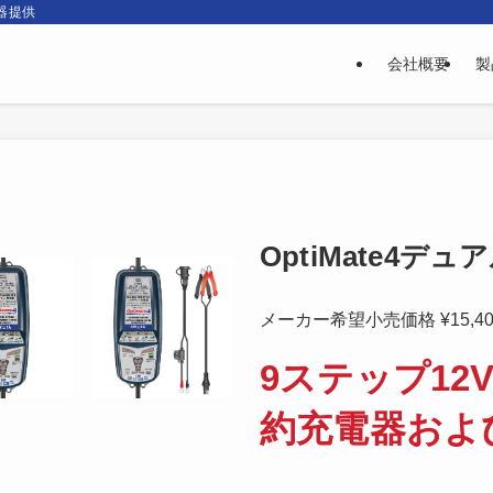
電器提供
会社概要
製
OptiMate4デ
メーカー希望小売価格 ¥15,40
9ステップ12
約充電器およ