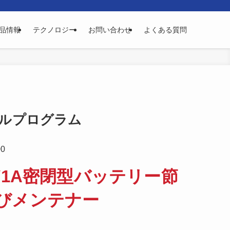
品情報
テクノロジー
お問い合わせ
よくある質問
ュアルプログラム
0
V1A密閉型バッテリー節
びメンテナー