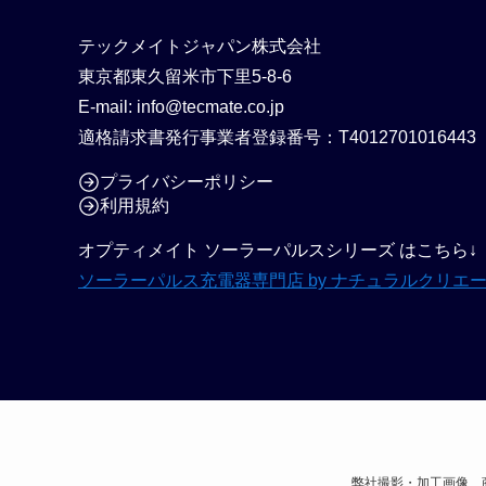
テックメイトジャパン株式会社
東京都東久留米市下里5-8-6
E-mail: info@tecmate.co.jp
適格請求書発行事業者登録番号：T4012701016443
プライバシーポリシー
利用規約
オプティメイト ソーラーパルスシリーズ はこちら↓
ソーラーパルス充電器専門店 by ナチュラルクリエ
弊社撮影・加工画像、