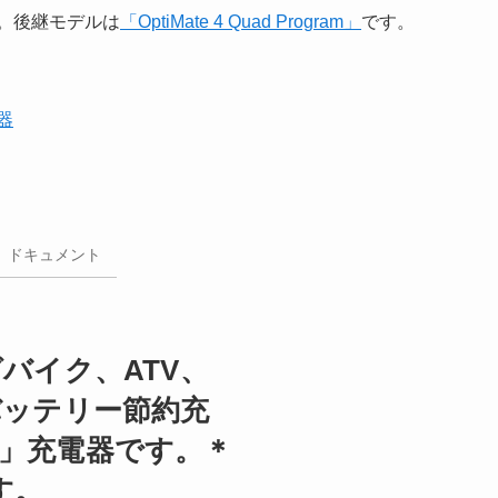
。後継モデルは
「OptiMate 4 Quad Program」
です。
器
ドキュメント
ングバイク、ATV、
バッテリー節約充
」充電器です。＊
す。