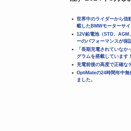
世界中のライダーから信
載したBMWモーターサイ
12V鉛電池（STD、A
ーのパフォーマンスが保
「長期充電されていなかっ
グラムを搭載しています
充電前後の高度で正確な
OptiMateの24時
ました。