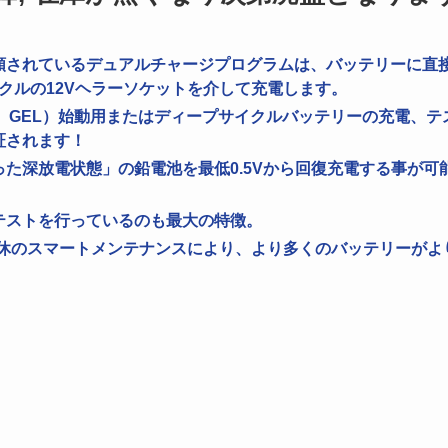
頼されているデュアルチャージプログラムは、バッテリーに直接
クルの12Vヘラーソケットを介して充電します。
GM、GEL）始動用またはディープサイクルバッテリーの充電、
証されます！
た深放電状態」の鉛電池を最低0.5Vから回復充電する事が可
！
テストを行っているのも最大の特徴。
間年中無休のスマートメンテナンスにより、より多くのバッテリーが