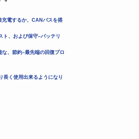
充電するか、CANバスを搭
テスト、および保守–バッテリ
能な、節約–最先端の回復プロ
より長く使用出来るようになり