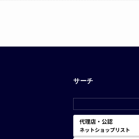
サーチ
検索