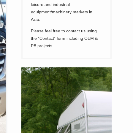
leisure and industrial
equipment/machinery markets in
Asia.
Please feel free to contact us using
the “Contact” form including OEM &
PB projects.