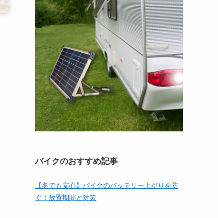
バイクのおすすめ記事
【冬でも安心】バイクのバッテリー上がりを防
ぐ！放置期間と対策