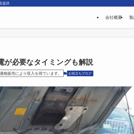
電器提供
会社概要
製
電が必要なタイミングも解説
)は適格販売により収入を得ています。
お役立ちブログ