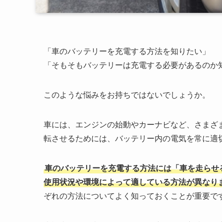
「車のバッテリーを充電する方法を知りたい」
「そもそもバッテリーは充電する必要があるのか
このような悩みをお持ちではないでしょうか。
車には、エンジンの始動やカーナビなど、さまざ
転させるためには、バッテリー内の電気を常に適
車のバッテリーを充電する方法には「車を走らせ
使用状況や環境によって適している方法が異なり
ぞれの方法についてよく知っておくことが重要で