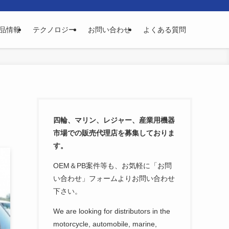
品情報
テクノロジー
お問い合わせ
よくある質問
四輪、マリン、レジャー、産業用機器
市場での販売代理店を募集しておりま
す。
OEM＆PB案件等も、お気軽に「お問
い合わせ」フォームよりお問い合わせ
下さい。
We are looking for distributors in the
motorcycle, automobile, marine,