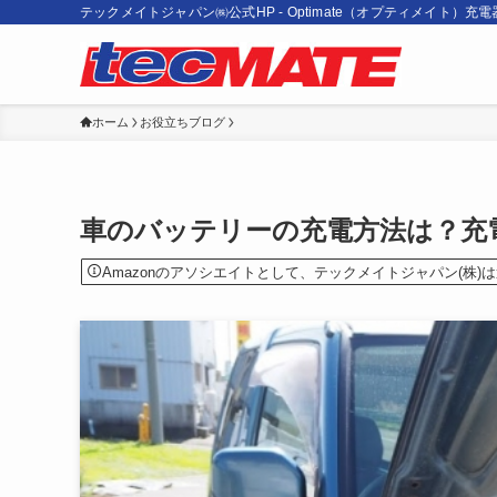
テックメイトジャパン㈱公式HP - Optimate（オプティメイト）充
ホーム
お役立ちブログ
車のバッテリーの充電方法は？充
Amazonのアソシエイトとして、テックメイトジャパン(株