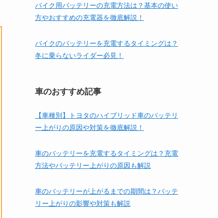
バイク用バッテリーの充電方法は？基本の使い
方やおすすめの充電器を徹底解説！
バイクのバッテリーを充電するタイミングは？
冬に乗らないライダー必見！
車のおすすめ記事
【車種別】トヨタのハイブリッド車のバッテリ
ー上がりの原因や対策を徹底解説！
車のバッテリーを充電するタイミングは？充電
方法やバッテリー上がりの原因も解説
車のバッテリーが上がるまでの期間は？バッテ
リー上がりの影響や対策も解説