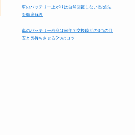
車のバッテリー上がりは自然回復しない|対処法
を徹底解説
車のバッテリー寿命は何年？交換時期の3つの目
安と長持ちさせる5つのコツ