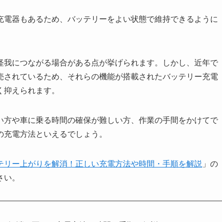
充電器もあるため、バッテリーをよい状態で維持できるように
怪我につながる場合がある点が挙げられます。しかし、近年で
売されているため、それらの機能が搭載されたバッテリー充電
く抑えられます。
い方や車に乗る時間の確保が難しい方、作業の手間をかけてで
の充電方法といえるでしょう。
テリー上がりを解消！正しい充電方法や時間・手順を解説
」の
さい。