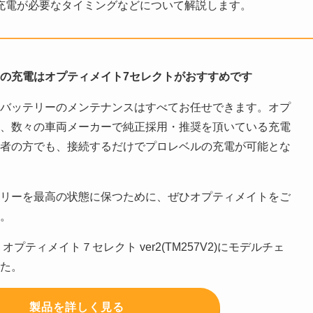
充電が必要なタイミングなどについて解説します。
の充電はオプティメイト7セレクトがおすすめです
、バッテリーのメンテナンスはすべてお任せできます。オプ
は、数々の車両メーカーで純正採用・推奨を頂いている充電
心者の方でも、接続するだけでプロレベルの充電が可能とな
。
テリーを最高の状態に保つために、ぜひオプティメイトをご
い。
りオプティメイト７セレクト ver2(TM257V2)にモデルチェ
した。
製品を詳しく見る